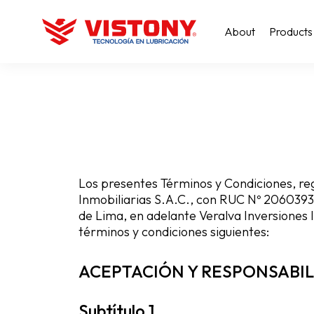
About
Products
Los presentes Términos y Condiciones, reg
Inmobiliarias S.A.C., con RUC Nº 20603938
de Lima, en adelante Veralva Inversiones I
términos y condiciones siguientes:
ACEPTACIÓN Y RESPONSABIL
Subtítulo 1