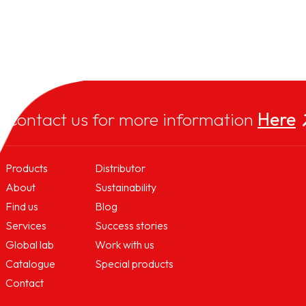
Contact us for more information
Here
Products
Distributor
About
Sustainability
Find us
Blog
Services
Success stories
Global lab
Work with us
Catalogue
Special products
Contact