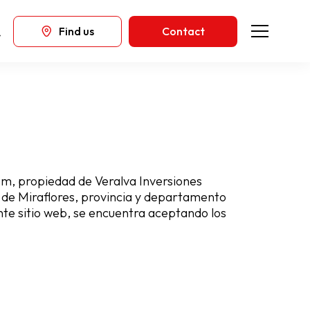
Find us
Contact
om, propiedad de Veralva Inversiones
o de Miraflores, provincia y departamento
ente sitio web, se encuentra aceptando los