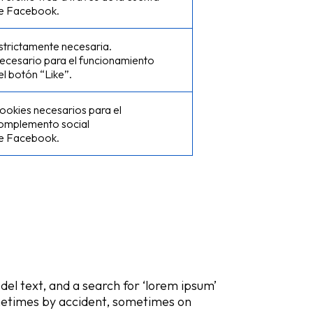
e Facebook.
strictamente necesaria.
ecesario para el funcionamiento
el botón “Like”.
ookies necesarios para el
omplemento social
e Facebook.
del text, and a search for ‘lorem ipsum’
sometimes by accident, sometimes on