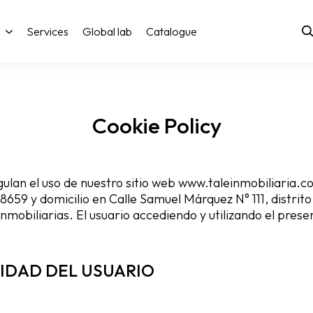
Services
Global lab
Catalogue
Cookie Policy
ulan el uso de nuestro sitio web www.taleinmobiliaria.c
659 y domicilio en Calle Samuel Márquez N° 111, distrit
nmobiliarias. El usuario accediendo y utilizando el pres
IDAD DEL USUARIO