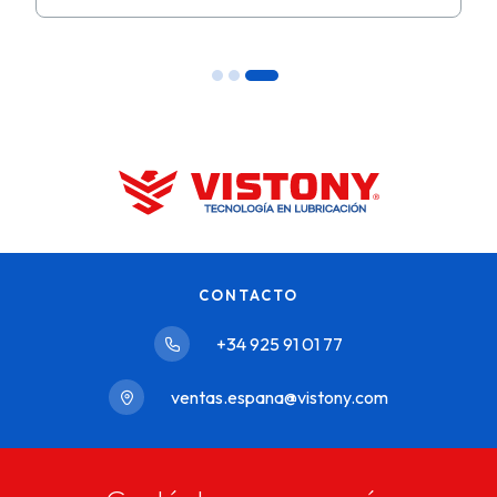
CONTACTO
+34 925 91 01 77
ventas.espana@vistony.com