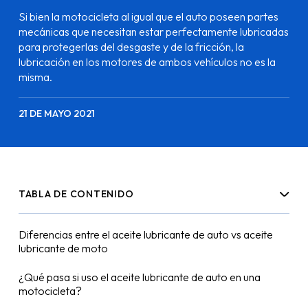
Si bien la motocicleta al igual que el auto poseen partes
mecánicas que necesitan estar perfectamente lubricadas
para protegerlas del desgaste y de la fricción, la
lubricación en los motores de ambos vehículos no es la
misma.
21 DE MAYO 2021
TABLA DE CONTENIDO
Diferencias entre el aceite lubricante de auto vs aceite
lubricante de moto
¿Qué pasa si uso el aceite lubricante de auto en una
motocicleta?