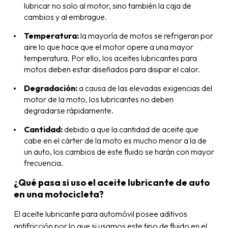
lubricar no solo al motor, sino también la caja de
cambios y al embrague.
Temperatura:
la mayoría de motos se refrigeran por
aire lo que hace que el motor opere a una mayor
temperatura. Por ello, los aceites lubricantes para
motos deben estar diseñados para disipar el calor.
Degradación:
a causa de las elevadas exigencias del
motor de la moto, los lubricantes no deben
degradarse rápidamente.
Cantidad:
debido a que la cantidad de aceite que
cabe en el cárter de la moto es mucho menor a la de
un auto, los cambios de este fluido se harán con mayor
frecuencia.
¿Qué pasa si uso el aceite lubricante de auto
en una motocicleta?
El aceite lubricante para automóvil posee aditivos
antifricción por lo que si usamos este tipo de fluido en el