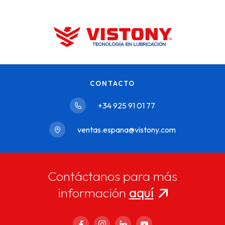
CONTACTO
+34 925 91 01 77
ventas.espana@vistony.com
Contáctanos para más
información
aquí