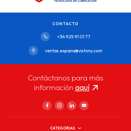
CONTACTO
+34 925 91 01 77
ventas.espana@vistony.com
Contáctanos para más
información
aquí
CATEGORIAS