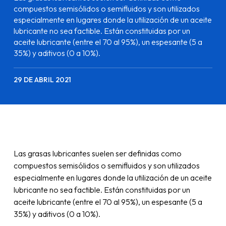
compuestos semisólidos o semifluidos y son utilizados
especialmente en lugares donde la utilización de un aceite
lubricante no sea factible. Están constituidas por un
aceite lubricante (entre el 70 al 95%), un espesante (5 a
35%) y aditivos (0 a 10%).
29 DE ABRIL 2021
Las grasas lubricantes suelen ser definidas como
compuestos semisólidos o semifluidos y son utilizados
especialmente en lugares donde la utilización de un aceite
lubricante no sea factible. Están constituidas por un
aceite lubricante (entre el 70 al 95%), un espesante (5 a
35%) y aditivos (0 a 10%).