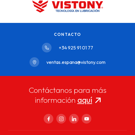
CONTACTO
+34 925 91 01 77
ventas.espana@vistony.com
Contáctanos para más
información
aquí