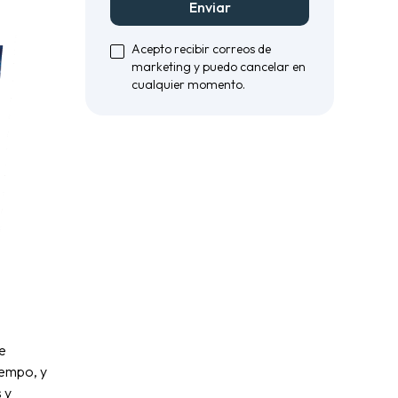
Enviar
Acepto recibir correos de
marketing y puedo cancelar en
cualquier momento.
e
iempo, y
 y