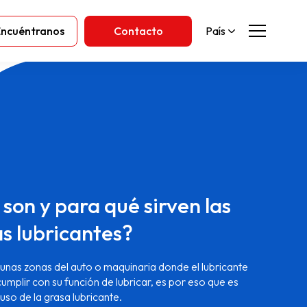
Encuéntranos
Contacto
País
son y para qué sirven las
s lubricantes?
gunas zonas del auto o maquinaria donde el lubricante
umplir con su función de lubricar, es por eso que es
 uso de la grasa lubricante.