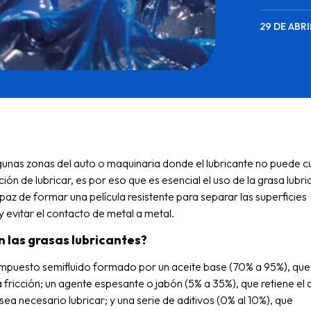
29 DE ABRI
gunas zonas del auto o maquinaria donde el lubricante no puede c
ción de lubricar, es por eso que es esencial el uso de la grasa lubri
paz de formar una película resistente para separar las superficies
y evitar el contacto de metal a metal.
 las grasas lubricantes?
mpuesto semifluido formado por un aceite base (70% a 95%), que 
a fricción; un agente espesante o jabón (5% a 35%), que retiene el 
sea necesario lubricar; y una serie de aditivos (0% al 10%), que