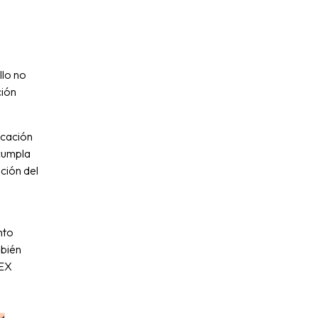
llo no
ción
icación
 cumpla
ación del
nto
bién
LEX