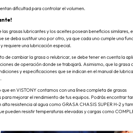
entan dificultad para controlar el volumen.
ante!
 las grasas lubricantes y los aceites posean beneficios similares, e
que se deba sustituir uno por otro, ya que cada uno cumple una fun
 y requiere una lubricación especial.
 de cambiar la grasa o relubricar, se debe tener en cuenta la apl
iciones de operación donde se trabajará. Asimismo, que la grasa
ndiciones y especificaciones que se indican en el manual de lubric
.
o que en VISTONY contamos con una línea completa de grasas
s para mejorar el rendimiento de tus equipos. Podrás encontrar ta
n alta resistencia al agua como GRASA CHASIS SUPER H-2 y tam
que pueden resistir temperaturas elevadas y cargas como COMP