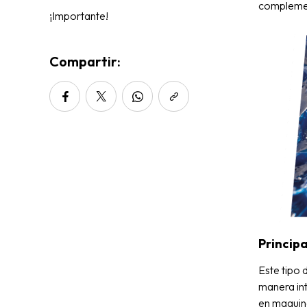
complemen
¡Importante!
Compartir:
Princip
Este tipo
manera in
en maquin