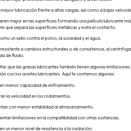
mayor lubricación frente a altas cargas, así como a bajas velocid
eren mejor en las superficies formando una película lubricante má
nte que separa las superficies metálicas y evita el contacto.
omo un sello contra el polvo, la suciedad y el agua.
resistente a cambios estructurales o de consistencia, al centrifug
ida de fluido.
tar que las grasas lubricantes también tienen algunas limitaciones
n con los aceites lubricantes. Aquí te contamos algunas:
en menor capacidad de enfriamiento.
tan la velocidad en los rodamientos.
tan con menor estabilidad al almacenamiento.
entan limitaciones en la compatibilidad con otras sustancias.
en un menor nivel de resistencia a la oxidación.