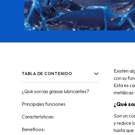
Existen al
TABLA DE CONTENIDO
con su fun
Esta es ca
¿Qué son las grasas lubricantes?
metálicas 
¿Qué son
Principales funciones
Son un co
Características:
y reduce l
Beneficios:
hasta que 