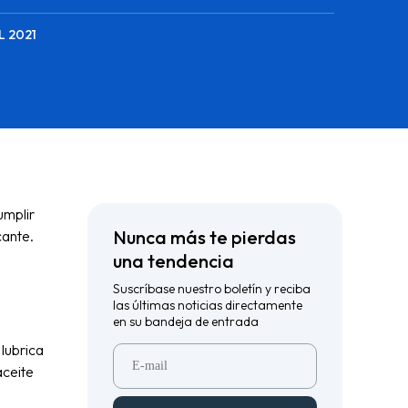
L 2021
umplir
Nunca más te pierdas
cante.
una tendencia
Suscríbase nuestro boletín y reciba
las últimas noticias directamente
en su bandeja de entrada
lubrica
aceite