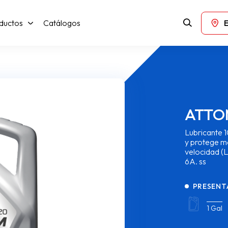
ductos
Catálogos
ATTO
Lubricante 
y protege mo
velocidad (
6A. ss
PRESENT
1 Gal