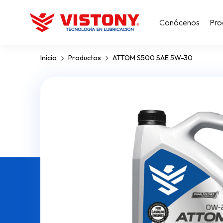
Conócenos
Pro
Inicio
Productos
ATTOM S500 SAE 5W-30