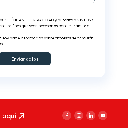
las
POLÍTICAS DE PRIVACIDAD
y autorizo a VISTONY
para los fines que sean necesarios para el trámite a
a enviarme información sobre procesos de admisión
s.
n
aquí