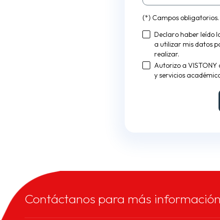
(*) Campos obligatorios.
Declaro haber leído 
a utilizar mis datos 
realizar.
Autorizo a VISTONY 
y servicios académico
Contáctanos para más informació