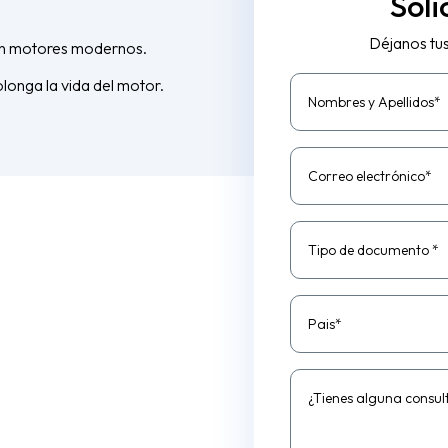
Soli
Déjanos tu
en motores modernos.
longa la vida del motor.
Nombres y Apellidos*
Correo electrónico*
Tipo de documento *
Pais*
¿Tienes alguna consul