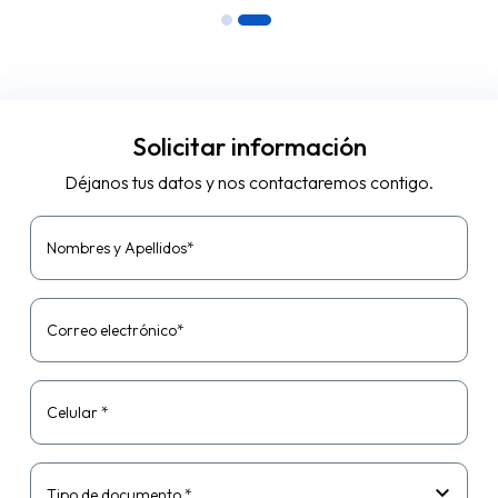
pomas, agua y...
Solicitar información
Déjanos tus datos y nos contactaremos contigo.
Nombres y Apellidos*
Correo electrónico*
Celular *
Tipo de documento *