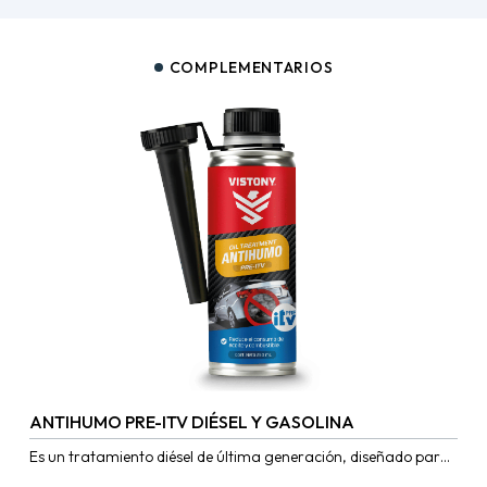
COMPLEMENTARIOS
ANTIHUMO PRE-ITV DIÉSEL Y GASOLINA
Es un tratamiento diésel de última generación, diseñado para
corregir los problemas ocasionados por residuos (Oleofinas,