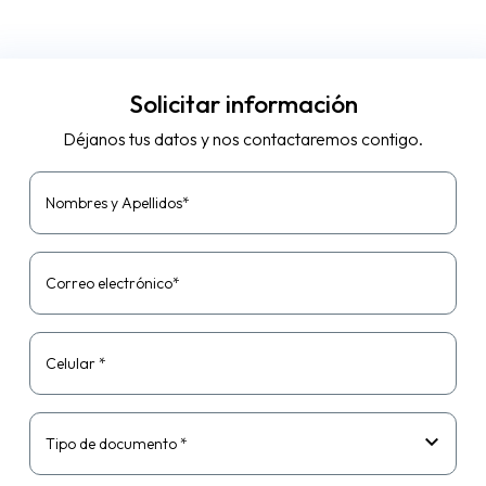
rendimiento del sistema
Adplus y evitar todos los
problemas de...
Solicitar información
Déjanos tus datos y nos contactaremos contigo.
Nombres y Apellidos*
Correo electrónico*
Celular *
Tipo de documento *