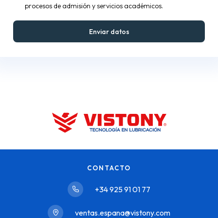
procesos de admisión y servicios académicos.
CONTACTO
+34 925 91 01 77
ventas.espana@vistony.com