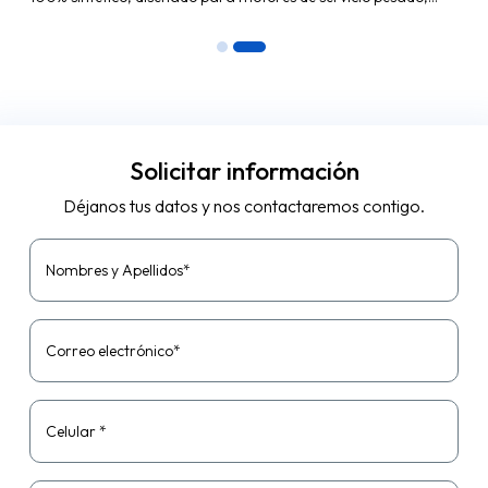
proporciona mejor rendimiento, ahorro de combustible y
garantiza durabilidad. Compatible con...
Solicitar información
Déjanos tus datos y nos contactaremos contigo.
Nombres y Apellidos*
Correo electrónico*
Celular *