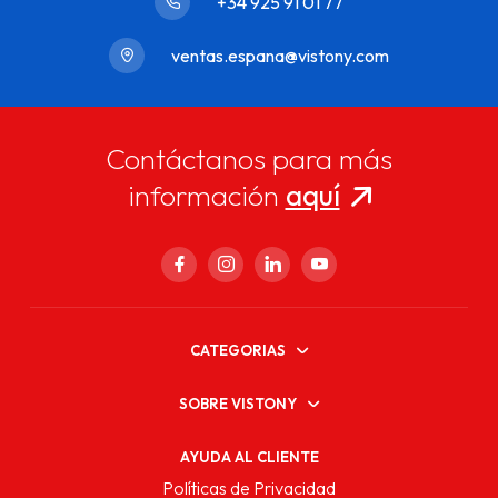
+34 925 91 01 77
ventas.espana@vistony.com
Contáctanos para más
información
aquí
CATEGORIAS
SOBRE VISTONY
AYUDA AL CLIENTE
Políticas de Privacidad