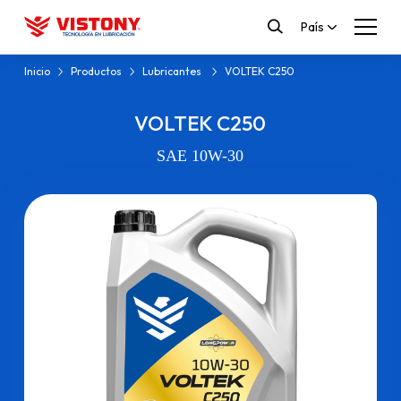
País
Inicio
Productos
Lubricantes
VOLTEK C250
VOLTEK C250
SAE 10W-30