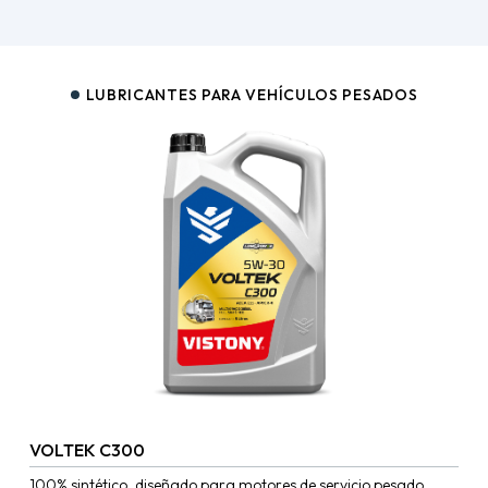
LUBRICANTES PARA VEHÍCULOS PESADOS
VOLTEK C300
100% sintético, diseñado para motores de servicio pesado,